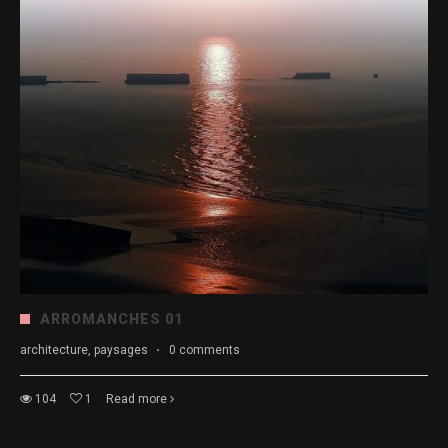
ARROMANCHES 01
architecture, paysages
·
0 comments
104
1
Read more