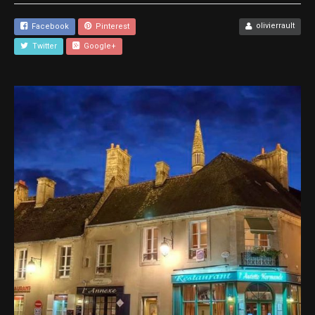
olivierrault
Facebook
Pinterest
Twitter
Google+