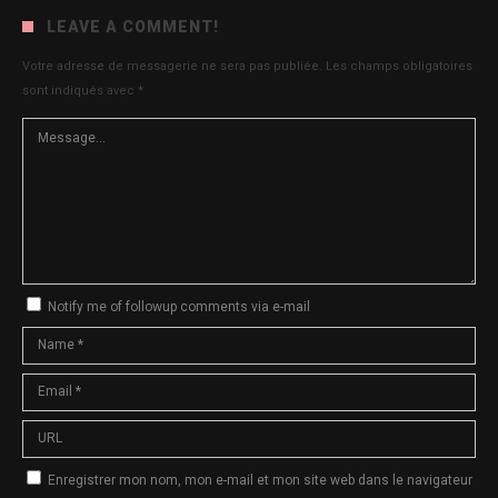
LEAVE A COMMENT!
Votre adresse de messagerie ne sera pas publiée.
Les champs obligatoires
sont indiqués avec
*
Notify me of followup comments via e-mail
Enregistrer mon nom, mon e-mail et mon site web dans le navigateur