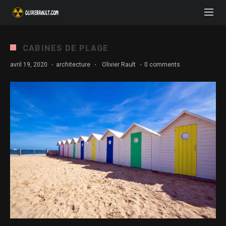
CABINES DE PLAGE
avril 19, 2020
·
architecture
·
Olivier Rault
·
0 comments