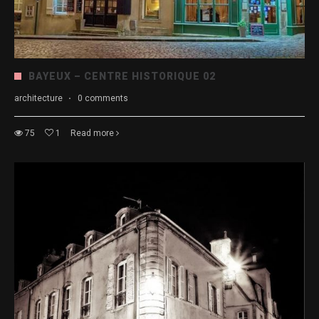
BAYEUX – CENTRE HISTORIQUE 02
architecture
·
0 comments
75
1
Read more