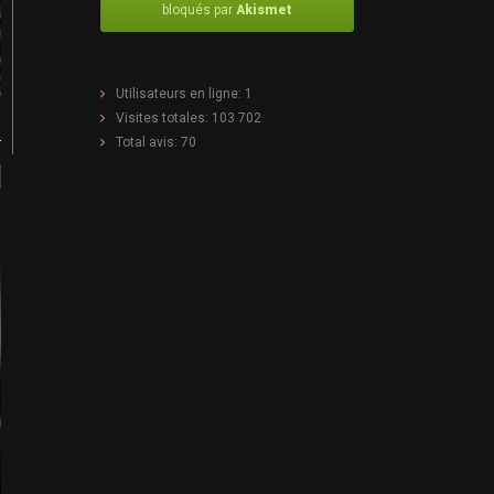
bloqués par
Akismet
Utilisateurs en ligne:
1
Visites totales:
103 702
Total avis:
70