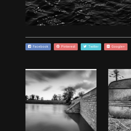
Facebook
Pinterest
Twitter
Google+