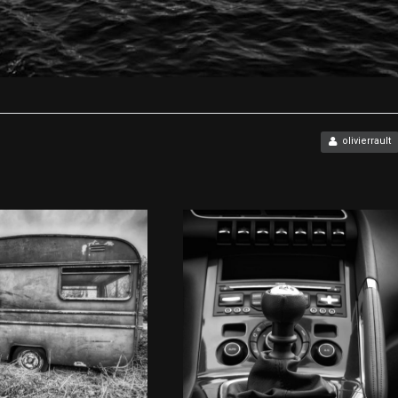
olivierrault