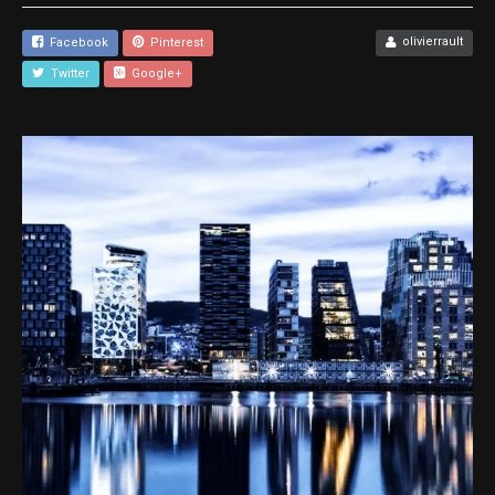
olivierrault
Facebook
Pinterest
Twitter
Google+