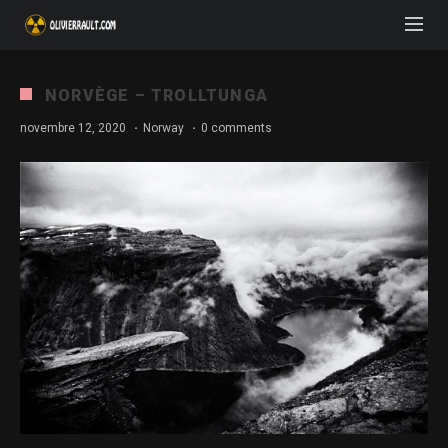
NORVÈGE – TROLLTUNGA
novembre 12, 2020
·
Norway
·
0 comments