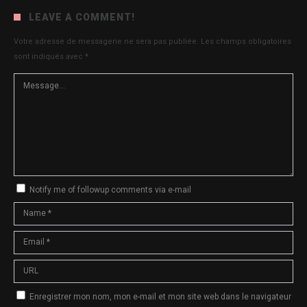
LEAVE A COMMENT!
Votre adresse de messagerie ne sera pas publiée.
Les champs obligatoires
sont indiqués avec
*
Notify me of followup comments via e-mail
Enregistrer mon nom, mon e-mail et mon site web dans le navigateur