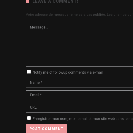
LEAVE A COMMENT!
Votre adresse de messagerie ne sera pas publiée.
Les champs obli
Notify me of followup comments via e-mail
Enregistrer mon nom, mon e-mail et mon site web dans le n