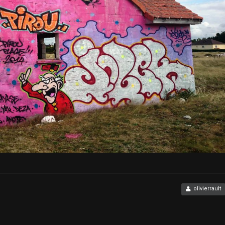
olivierrault