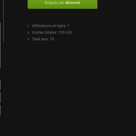
bloqués par
Akismet
Utilisateurs en ligne:
1
Visites totales:
103 620
Total avis:
70