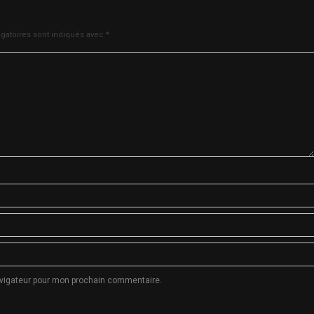
gatoires sont indiqués avec
*
avigateur pour mon prochain commentaire.