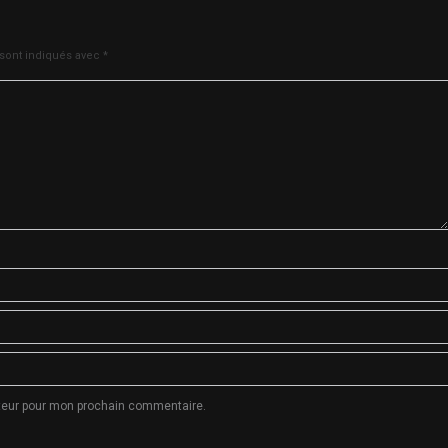
 sont indiqués avec
*
ateur pour mon prochain commentaire.