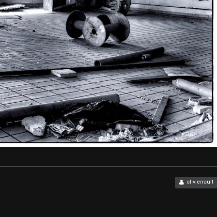
olivierrault