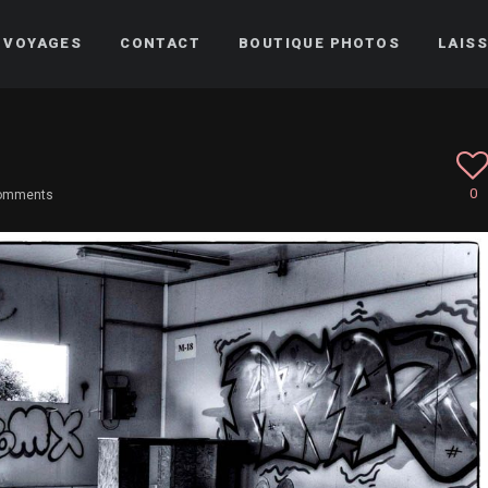
VOYAGES
CONTACT
BOUTIQUE PHOTOS
LAISS
0
omments