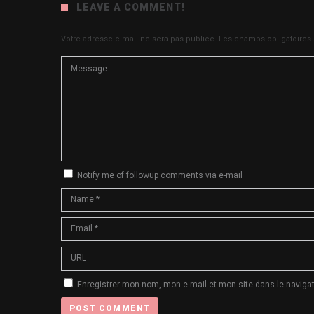
LEAVE A COMMENT!
Votre adresse e-mail ne sera pas publiée.
Les champs obligatoires
Notify me of followup comments via e-mail
Enregistrer mon nom, mon e-mail et mon site dans le navig